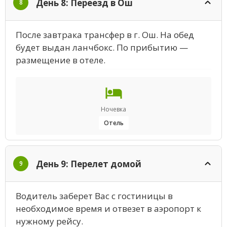
День 8: Переезд в Ош
8
После завтрака трансфер в г. Ош. На обед
будет выдан ланчбокс. По прибытию —
размещение в отеле.
Ночевка
Отель
День 9: Перелет домой
9
Водитель заберет Вас с гостиницы в
необходимое время и отвезет в аэропорт к
нужному рейсу.