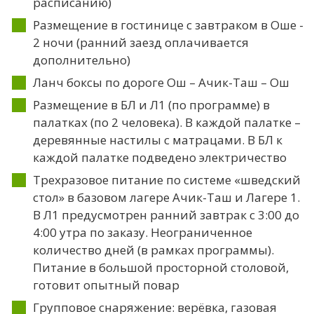
расписанию)
Размещение в гостинице с завтраком в Оше -
2 ночи (ранний заезд оплачивается
дополнительно)
Ланч боксы по дороге Ош – Ачик-Таш – Ош
Размещение в БЛ и Л1 (по программе) в
палатках (по 2 человека). В каждой палатке –
деревянные настилы с матрацами. В БЛ к
каждой палатке подведено электричество
Трехразовое питание по системе «шведский
стол» в базовом лагере Ачик-Таш и Лагере 1.
В Л1 предусмотрен ранний завтрак с 3:00 до
4:00 утра по заказу. Неограниченное
количество дней (в рамках программы).
Питание в большой просторной столовой,
готовит опытный повар
Групповое снаряжение: верёвка, газовая