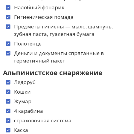
Налобный фонарик
Гигиеническая помада
Предметы гигиены — мыло, шампунь,
зубная паста, туалетная бумага
Полотенце
Деньги и документы спрятанные в
герметичный пакет
Альпинистское снаряжение
Ледоруб
Кошки
Жумар
4 карабина
страховочная система
Каска