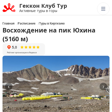
Геккон Клуб Тур
Активные туры в горы
Главная
Расписание
Туры в Киргизию
Восхождение на пик Юхина
(5160 м)
❮
❯