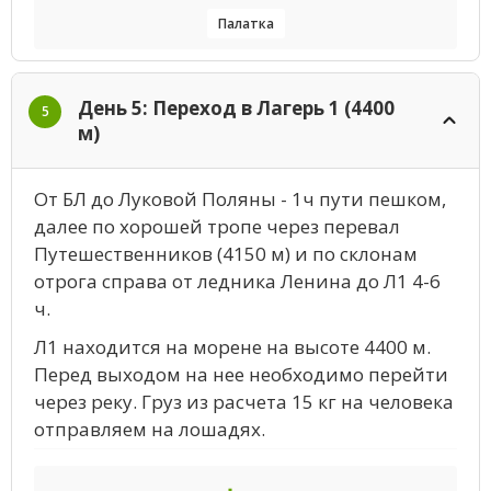
Палатка
День 5: Переход в Лагерь 1 (4400
5
м)
От БЛ до Луковой Поляны - 1ч пути пешком,
далее по хорошей тропе через перевал
Путешественников (4150 м) и по склонам
отрога справа от ледника Ленина до Л1 4-6
ч.
Л1 находится на морене на высоте 4400 м.
Перед выходом на нее необходимо перейти
через реку. Груз из расчета 15 кг на человека
отправляем на лошадях.