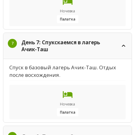
Ночевка
Палатка
День 7: Спукскаемся в лагерь
7
Ачик-Таш
Спуск в базовый лагерь Ачик-Таш. Отдых
после восхождения.
Ночевка
Палатка