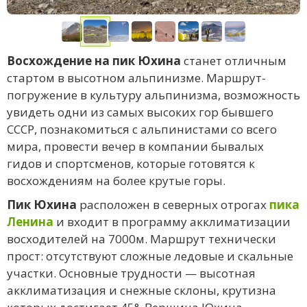
Восхождение на пик Юхина
станет отличным
стартом в высотном альпинизме. Маршрут-
погружение в культуру альпинизма, возможность
увидеть одни из самых высоких гор бывшего
СССР, познакомиться с альпинистами со всего
мира, провести вечер в компании бывалых
гидов и спортсменов, которые готовятся к
восхождениям на более крутые горы.
Пик Юхина
расположен в северных отрогах
пика
Ленина
и входит в программу акклиматизации
восходителей на 7000м. Маршрут технически
прост: отсутствуют сложные ледовые и скальные
участки. Основные трудности — высотная
акклиматизация и снежные склоны, крутизна