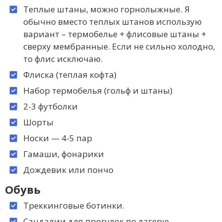
Теплые штаны, можно горнолыжные. Я
обычно вместо теплых штанов использую
вариант – термобелье + флисовые штаны +
сверху мембранные. Если не сильно холодно,
то флис исключаю.
Флиска (теплая кофта)
Набор термобелья (гольф и штаны)
2-3 футболки
Шорты
Носки — 4-5 пар
Гамаши, фонарики
Дождевик или пончо
Обувь
Треккинговые ботинки.
Сандалии для прогулок по лагерю.