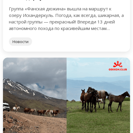
Группа «Фанская дюжина» вышла на маршрут к
озеру Искандеркуль. Погода, как всегда, шикарная, а
настрой группы — прекрасный! Впереди 13 дней
автономного похода по красивейшим местам
Памиро-Алая. Интересный факт: Искандеркуль …
Новости