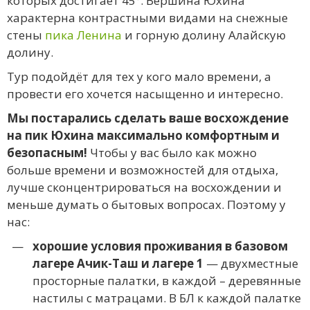
которых достигает 45°. Вершина Юхина
характерна контрастными видами на снежные
стены
пика Ленина
и горную долину Алайскую
долину.
Тур подойдёт для тех у кого мало времени, а
провести его хочется насыщенно и интересно.
Мы постарались сделать ваше восхождение
на пик Юхина максимально комфортным и
безопасным!
Чтобы у вас было как можно
больше времени и возможностей для отдыха,
лучше сконцентрироваться на восхождении и
меньше думать о бытовых вопросах. Поэтому у
нас:
хорошие условия проживания в базовом
лагере Ачик-Таш и лагере 1
— двухместные
просторные палатки, в каждой – деревянные
настилы с матрацами. В БЛ к каждой палатке