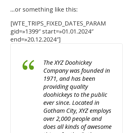
…or something like this:
[WTE_TRIPS_FIXED_DATES_PARAM
gid=»1399″ start=»01.01.2024″
end=»20.12.2024″]
The XYZ Doohickey
Company was founded in
1971, and has been
providing quality
doohickeys to the public
ever since. Located in
Gotham City, XYZ employs
over 2,000 people and
does all kinds of awesome