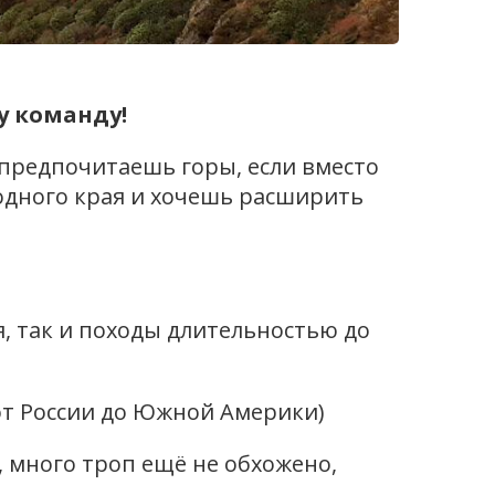
у команду!
 предпочитаешь горы, если вместо
родного края и хочешь расширить
, так и походы длительностью до
от России до Южной Америки)
 много троп ещё не обхожено,