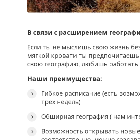
В связи с расширением географ
Если ты не мыслишь свою жизнь без
мягкой кровати ты предпочитаешь 
свою географию, любишь работать 
Наши преимущества:
Гибкое расписание (есть возмо
трех недель)
Обширная география ( нам инт
Возможность открывать новые 
соответственно, можно создава