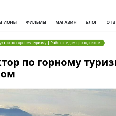
ЕГИОНЫ
ФИЛЬМЫ
МАГАЗИН
БЛОГ
ОТЗ
уктор по горному туризму | Работа гидом проводником
тор по горному туриз
ком