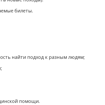
аемые билеты.
ость найти подход к разным людям;
;
цинской помощи.