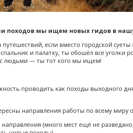
ии походов мы ищем новых гидов в наш
 путешествий, если вместо городской суеты
спальник и палатку, ты обошёл все уголки 
с людьми — ты тот кого мы ищем!
жность проводить как походы выходного дня
ересны направления работы по всему миру 
направления (много мест ещё не разведано,
ть новые походы).