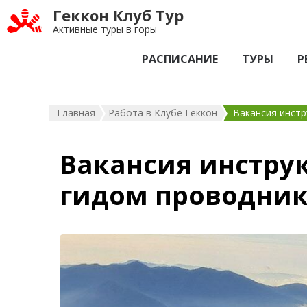
Геккон Клуб Тур
Активные туры в горы
РАСПИСАНИЕ
ТУРЫ
Р
Главная
Работа в Клубе Геккон
Вакансия инстр
Вакансия инструк
гидом проводни