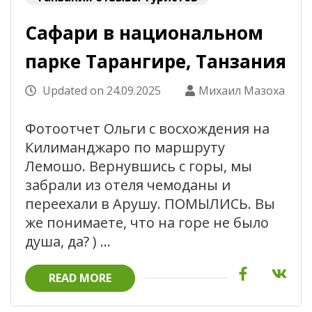
Сафари в национальном
парке Тарангире, Танзания
Updated on
24.09.2025
Михаил Мазоха
Фотоотчет Ольги с восхождения на
Килиманджаро по маршруту
Лемошо. Вернувшись с горы, мы
забрали из отеля чемоданы и
переехали в Арушу. ПОМЫЛИСЬ. Вы
же понимаете, что на горе не было
душа, да? ) …
READ MORE