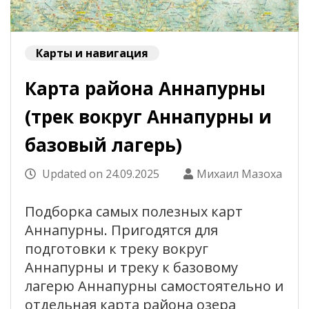
Карты и навигация
Карта района Аннапурны
(трек вокруг Аннапурны и
базовый лагерь)
Updated on
24.09.2025
Михаил Мазоха
Подборка самых полезных карт
Аннапурны. Пригодятся для
подготовки к треку вокруг
Аннапурны и треку к базовому
лагерю Аннапурны самостоятельно и
отдельная карта района озера