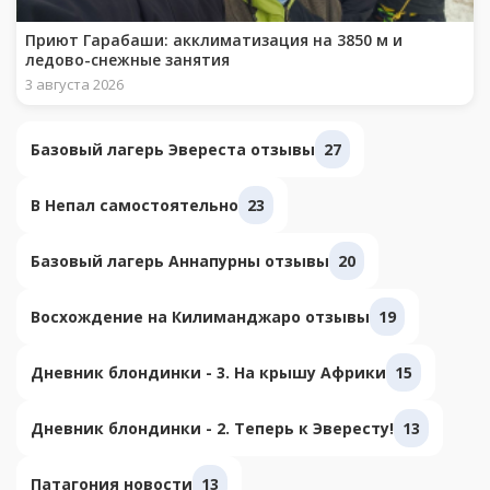
Приют Гарабаши: акклиматизация на 3850 м и
ледово-снежные занятия
3 августа 2026
Базовый лагерь Эвереста отзывы
27
В Непал самостоятельно
23
Базовый лагерь Аннапурны отзывы
20
Восхождение на Килиманджаро отзывы
19
Дневник блондинки - 3. На крышу Африки
15
Дневник блондинки - 2. Теперь к Эвересту!
13
Патагония новости
13