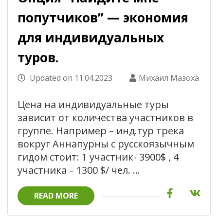
попутчиков” — экономия
для индивидуальных
туров.
Updated on
11.04.2023
Михаил Мазоха
Цена на индивидуальные туры
зависит от количества участников в
группе. Например – инд.тур трека
вокруг Аннапурны с русскоязычным
гидом стоит: 1 участник- 3900$ , 4
участника – 1300 $/ чел. …
READ MORE