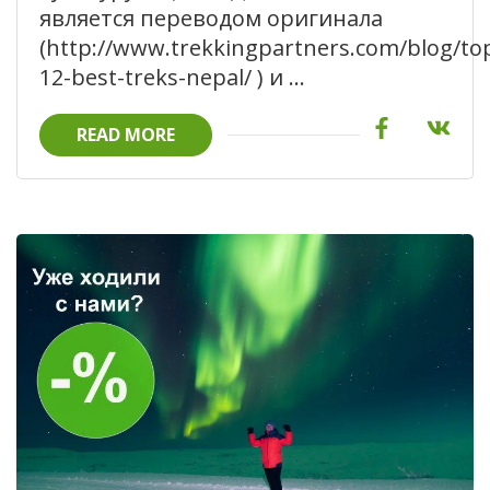
является переводом оригинала
(http://www.trekkingpartners.com/blog/to
12-best-treks-nepal/ ) и …
READ MORE