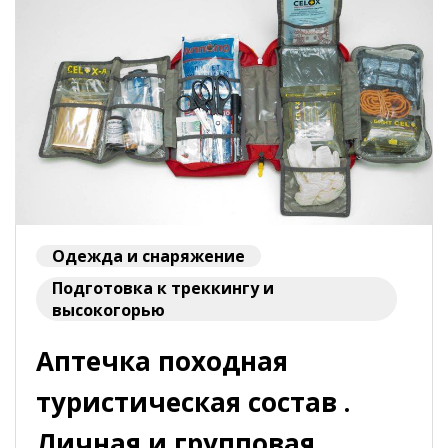
Одежда и снаряжение
Подготовка к треккингу и
высокогорью
Аптечка походная
туристическая состав .
Личная и групповая