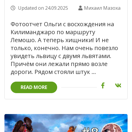
Updated on
24.09.2025
Михаил Мазоха
Фотоотчет Ольги с восхождения на
Килиманджаро по маршруту
Лемошо. А теперь хищники! И не
только, конечно. Нам очень повезло
увидеть львицу с двумя львятами.
Причём они лежали прямо возле
дороги. Рядом стояли штук …
READ MORE