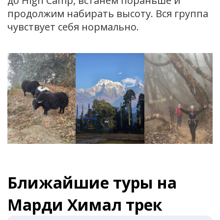
до High Camp, встанем пораньше и
продолжим набирать высоту. Вся группа
чувствует себя нормально.
Ближайшие туры на
Марди Химал трек