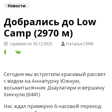
Новости
Добрались до Low
Camp (2970 м)
Updated on
30.12.2025
Наталья СММ
Сегодня мы встретили красивый рассвет
с видом на Аннапурну Южную,
восьмитысячник Дхаулагири и вершину
Хинчули (6441).
Нас ждал примерно 6‑часовой переход: