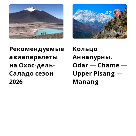
Рекомендуемые
Кольцо
авиаперелеты
Аннапурны.
на Охос-дель-
Odar — Chame —
Саладо сезон
Upper Pisang —
2026
Manang