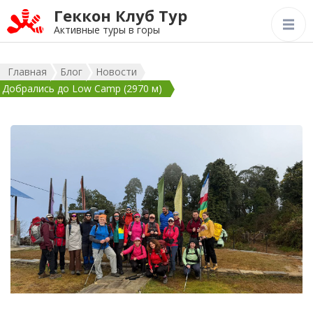
Геккон Клуб Тур
Активные туры в горы
Главная
Блог
Новости
Добрались до Low Camp (2970 м)