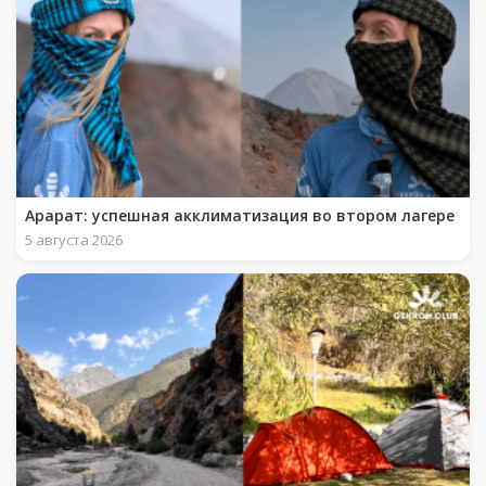
Арарат: успешная акклиматизация во втором лагере
5 августа 2026