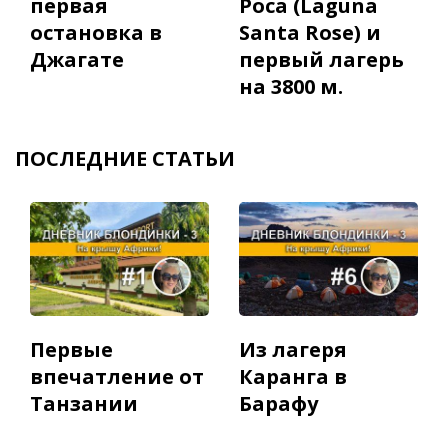
первая
Роса (Laguna
остановка в
Santa Rose) и
Джагате
первый лагерь
на 3800 м.
ПОСЛЕДНИЕ СТАТЬИ
Первые
Из лагеря
впечатление от
Каранга в
Танзании
Барафу