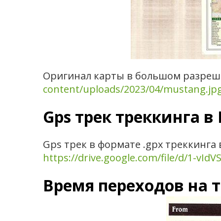
Оригинал карты в большом разреш
content/uploads/2023/04/mustang.jp
Gps трек треккинга в
Gps трек в формате .gpx треккинга 
https://drive.google.com/file/d/1-v
Время переходов на т