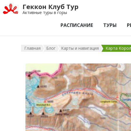
Геккон Клуб Тур
Активные туры в горы
РАСПИСАНИЕ
ТУРЫ
Р
Главная
Блог
Карты и навигация
Карта Корол