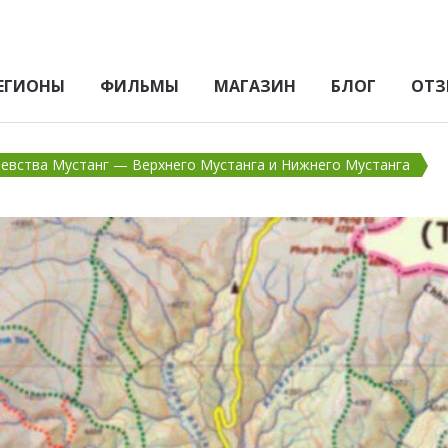
ЕГИОНЫ
ФИЛЬМЫ
МАГАЗИН
БЛОГ
ОТЗ
евства Мустанг — Верхнего Мустанга и Нижнего Мустанга