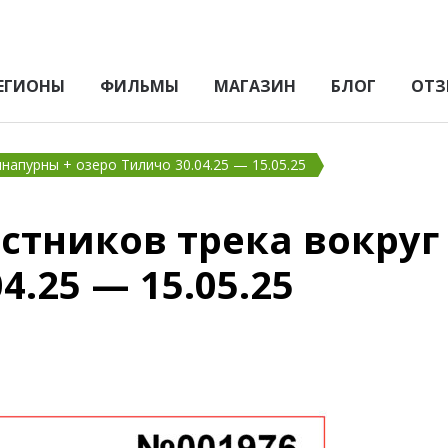
ЕГИОНЫ
ФИЛЬМЫ
МАГАЗИН
БЛОГ
ОТЗ
напурны + озеро Тиличо 30.04.25 — 15.05.25
стников трека вокруг
4.25 — 15.05.25