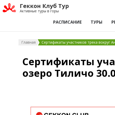
Геккон Клуб Тур
Активные туры в горы
РАСПИСАНИЕ
ТУРЫ
Р
Главная
Сертификаты участников трека вокруг Ан
Сертификаты уча
озеро Тиличо 30.0