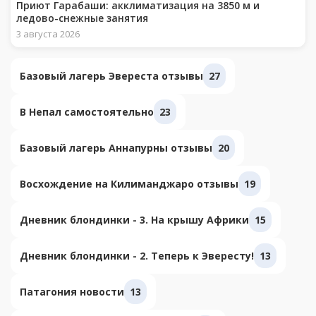
Приют Гарабаши: акклиматизация на 3850 м и
ледово-снежные занятия
3 августа 2026
Базовый лагерь Эвереста отзывы
27
В Непал самостоятельно
23
Базовый лагерь Аннапурны отзывы
20
Восхождение на Килиманджаро отзывы
19
Дневник блондинки - 3. На крышу Африки
15
Дневник блондинки - 2. Теперь к Эвересту!
13
Патагония новости
13