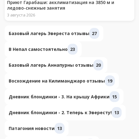
Приют Гарабаши: акклиматизация на 3850 м и
ледово-снежные занятия
3 августа 2026
Базовый лагерь Эвереста отзывы
27
В Непал самостоятельно
23
Базовый лагерь Аннапурны отзывы
20
Восхождение на Килиманджаро отзывы
19
Дневник блондинки - 3. На крышу Африки
15
Дневник блондинки - 2. Теперь к Эвересту!
13
Патагония новости
13