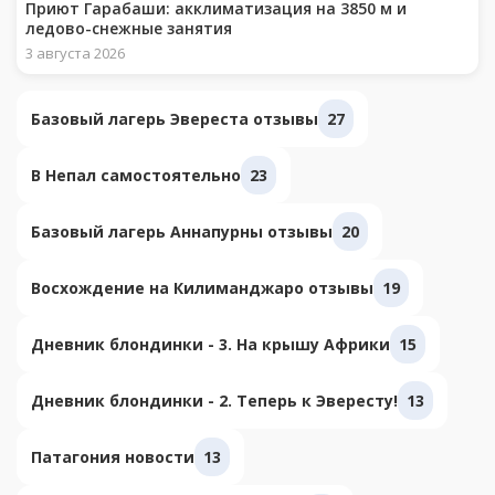
Приют Гарабаши: акклиматизация на 3850 м и
ледово-снежные занятия
3 августа 2026
Базовый лагерь Эвереста отзывы
27
В Непал самостоятельно
23
Базовый лагерь Аннапурны отзывы
20
Восхождение на Килиманджаро отзывы
19
Дневник блондинки - 3. На крышу Африки
15
Дневник блондинки - 2. Теперь к Эвересту!
13
Патагония новости
13