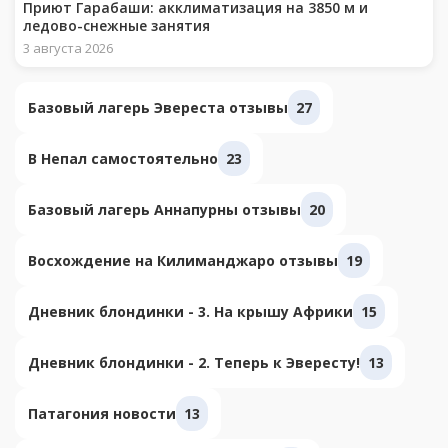
Приют Гарабаши: акклиматизация на 3850 м и
ледово-снежные занятия
3 августа 2026
Базовый лагерь Эвереста отзывы
27
В Непал самостоятельно
23
Базовый лагерь Аннапурны отзывы
20
Восхождение на Килиманджаро отзывы
19
Дневник блондинки - 3. На крышу Африки
15
Дневник блондинки - 2. Теперь к Эвересту!
13
Патагония новости
13