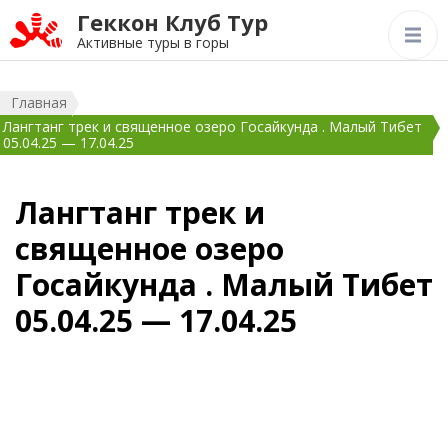
Геккон Клуб Тур
Активные туры в горы
Главная
Лангтанг трек и священное озеро Госайкунда . Малый Тибет
05.04.25 — 17.04.25
Лангтанг трек и
священное озеро
Госайкунда . Малый Тибет
05.04.25 — 17.04.25