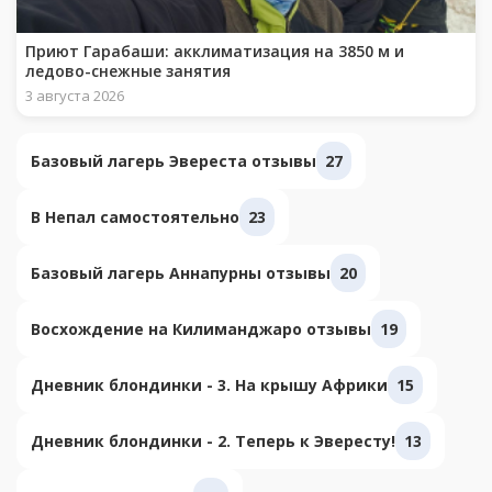
Приют Гарабаши: акклиматизация на 3850 м и
ледово-снежные занятия
3 августа 2026
Базовый лагерь Эвереста отзывы
27
В Непал самостоятельно
23
Базовый лагерь Аннапурны отзывы
20
Восхождение на Килиманджаро отзывы
19
Дневник блондинки - 3. На крышу Африки
15
Дневник блондинки - 2. Теперь к Эвересту!
13