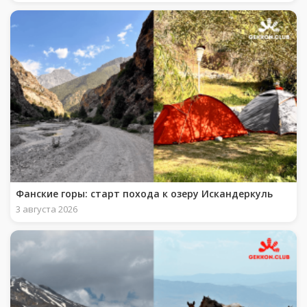
Фанские горы: старт похода к озеру Искандеркуль
3 августа 2026