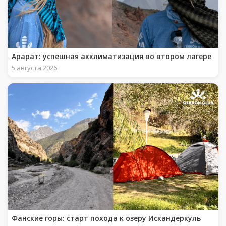
Арарат: успешная акклиматизация во втором лагере
5 августа 2026
Фанские горы: старт похода к озеру Искандеркуль