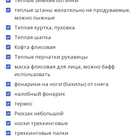
Теплые зимние ботинки
теплые штаны желательно не продуваемые,
можно лыжные
Теплая куртка, пуховка
Теплая шапка
Кофта флисовая
Теплые перчатки рукавицы
маска флисовая для лица, можно бафф
использовать
фонарики на ноги (бахилы) от снега
налобный фонарик
термос
Рюкзак небольшой
носки треккинговые
треккинговые палки