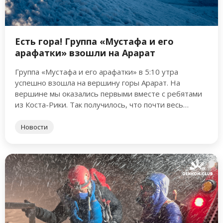
Есть гора! Группа «Мустафа и его
арафатки» взошли на Арарат
Группа «Мустафа и его арафатки» в 5:10 утра
успешно взошла на вершину горы Арарат. На
вершине мы оказались первыми вместе с ребятами
из Коста-Рики. Так получилось, что почти весь
маршрут …
Новости