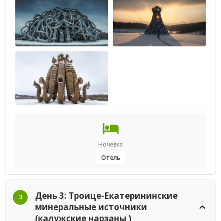
Ночевка
Отель
День 3: Троице-Екатерининские
3
минеральные источники
(калужские нарзаны )