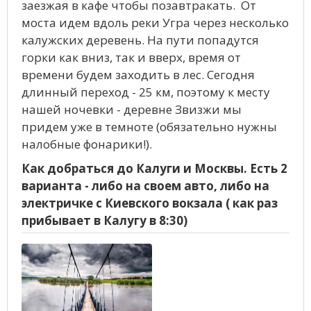
заезжая в кафе чтобы позавтракать. От
моста идем вдоль реки Угра через несколько
калужских деревень. На пути попадутся
горки как вниз, так и вверх, время от
времени будем заходить в лес. Сегодня
длинный переход - 25 км, поэтому к месту
нашей ночевки - деревне Звизжи мы
придем уже в темноте (обязательно нужны
налобные фонарики!).
Как добраться до Калуги и Москвы. Есть 2
варианта - либо на своем авто, либо на
электричке с Киевского вокзала ( как раз
прибывает в Калугу в 8:30)