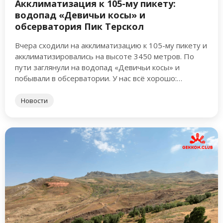
Акклиматизация к 105-му пикету:
водопад «Девичьи косы» и
обсерватория Пик Терскол
Вчера сходили на акклиматизацию к 105-му пикету и
акклиматизировались на высоте 3450 метров. По
пути заглянули на водопад «Девичьи косы» и
побывали в обсерватории. У нас всё хорошо:
самочувствие отличное, …
Новости