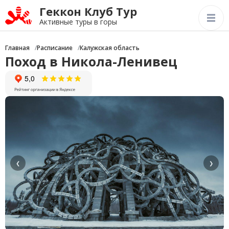
Геккон Клуб Тур
Активные туры в горы
Главная
Расписание
Калужская область
Поход в Никола-Ленивец
❮
❯