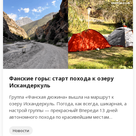
Фанские горы: старт похода к озеру
Искандеркуль
Группа «Фанская дюжина» вышла на маршрут к
озеру Искандеркуль. Погода, как всегда, шикарная, а
настрой группы — прекрасный! Впереди 13 дней
автономного похода по красивейшим местам
Памиро-Алая. Интересный факт: Искандеркуль …
Новости