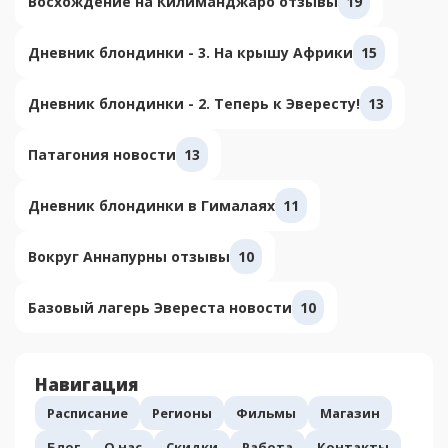
Восхождение на Килиманджаро отзывы
19
Дневник блондинки - 3. На крышу Африки
15
Дневник блондинки - 2. Теперь к Эвересту!
13
Патагония новости
13
Дневник блондинки в Гималаях
11
Вокруг Аннапурны отзывы
10
Базовый лагерь Эвереста новости
10
Навигация
Расписание
Регионы
Фильмы
Магазин
Блог
О нас
Скидки
Работа
Контакты