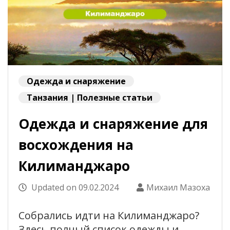
Одежда и снаряжение
Танзания | Полезные статьи
Одежда и снаряжение для
восхождения на
Килиманджаро
Updated on
09.02.2024
Михаил Мазоха
Собрались идти на Килиманджаро?
Здесь полный список одежды и