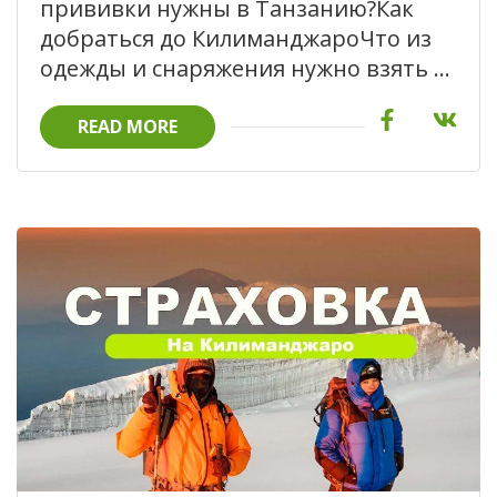
прививки нужны в Танзанию?Как
добраться до КилиманджароЧто из
одежды и снаряжения нужно взять …
READ MORE