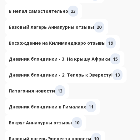
В Непал самостоятельно
23
Базовый лагерь Аннапурны отзывы
20
Восхождение на Килиманджаро отзывы
19
Дневник блондинки - 3. На крышу Африки
15
Дневник блондинки - 2. Теперь к Эвересту!
13
Патагония новости
13
Дневник блондинки в Гималаях
11
Вокруг Аннапурны отзывы
10
Базовый лагерь Эвереста новости
10