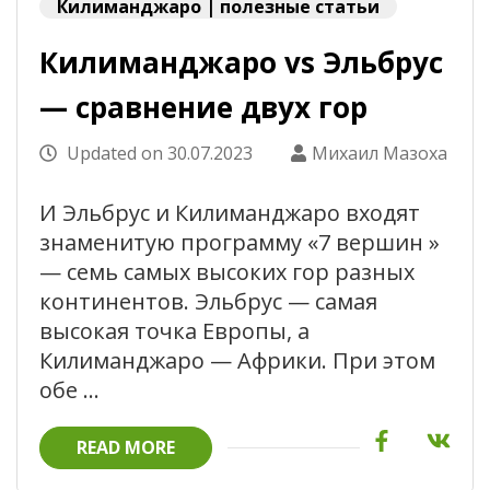
Килиманджаро | полезные статьи
Килиманджаро vs Эльбрус
— сравнение двух гор
Updated on
30.07.2023
Михаил Мазоха
И Эльбрус и Килиманджаро входят
знаменитую программу «7 вершин »
— семь самых высоких гор разных
континентов. Эльбрус — самая
высокая точка Европы, а
Килиманджаро — Африки. При этом
обе …
READ MORE