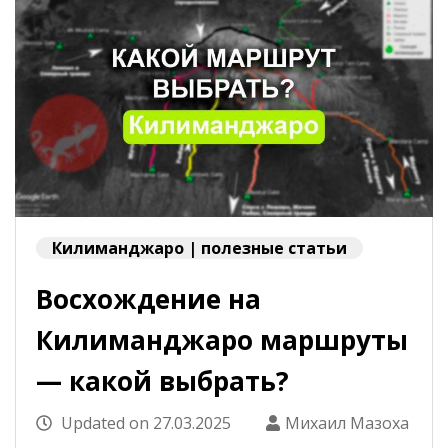
Килиманджаро | полезные статьи
Восхождение на
Килиманджаро маршруты
— какой выбрать?
Updated on
27.03.2025
Михаил Мазоха