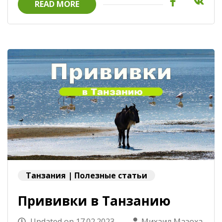
READ MORE
Танзания | Полезные статьи
Прививки в Танзанию
Updated on
17.02.2023
Михаил Мазоха