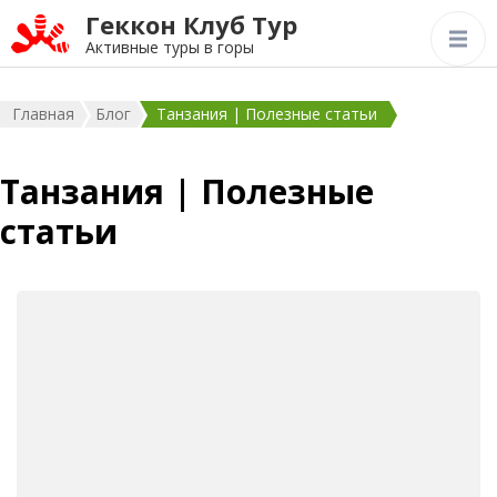
Геккон Клуб Тур
Активные туры в горы
Главная
Блог
Танзания | Полезные статьи
Танзания | Полезные
статьи