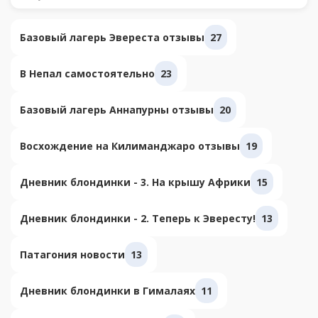
Базовый лагерь Эвереста отзывы
27
В Непал самостоятельно
23
Базовый лагерь Аннапурны отзывы
20
Восхождение на Килиманджаро отзывы
19
Дневник блондинки - 3. На крышу Африки
15
Дневник блондинки - 2. Теперь к Эвересту!
13
Патагония новости
13
Дневник блондинки в Гималаях
11