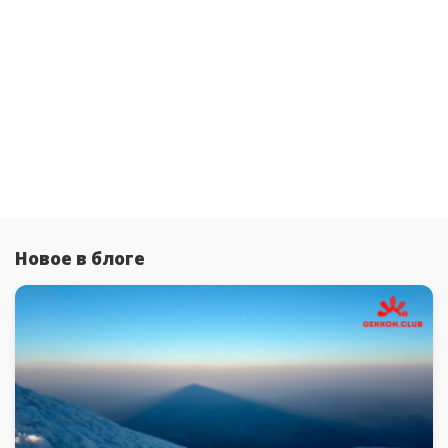
записей
Новое в блоге