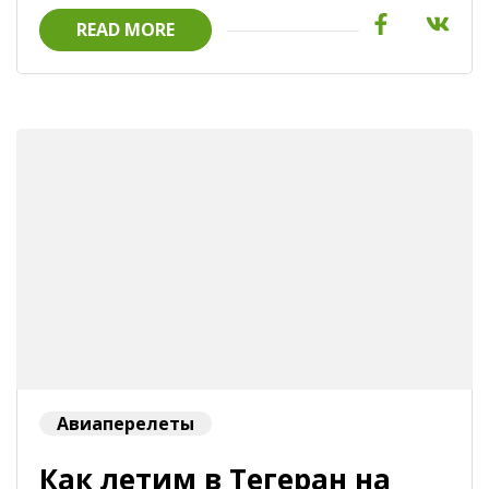
READ MORE
Авиаперелеты
Как летим в Тегеран на