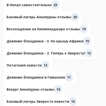
В Непал самостоятельно
23
Базовый лагерь Аннапурны отзывы
20
Восхождение на Килиманджаро отзывы
19
Дневник блондинки - 3. На крышу Африки
15
Дневник блондинки - 2. Теперь к Эвересту!
13
Патагония новости
13
Дневник блондинки в Гималаях
11
Вокруг Аннапурны отзывы
10
Базовый лагерь Эвереста новости
10