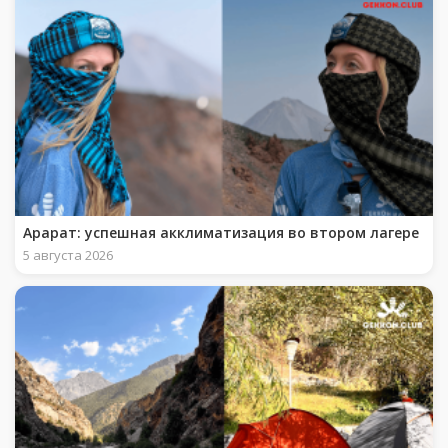
Арарат: успешная акклиматизация во втором лагере
5 августа 2026