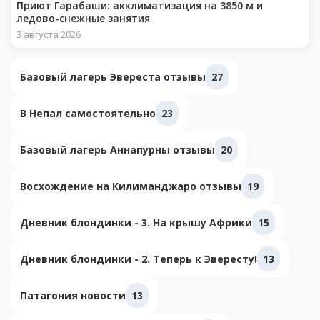
Приют Гарабаши: акклиматизация на 3850 м и
ледово-снежные занятия
3 августа 2026
Базовый лагерь Эвереста отзывы
27
В Непал самостоятельно
23
Базовый лагерь Аннапурны отзывы
20
Восхождение на Килиманджаро отзывы
19
Дневник блондинки - 3. На крышу Африки
15
Дневник блондинки - 2. Теперь к Эвересту!
13
Патагония новости
13