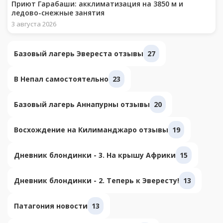
Приют Гарабаши: акклиматизация на 3850 м и
ледово-снежные занятия
3 августа 2026
Базовый лагерь Эвереста отзывы
27
В Непал самостоятельно
23
Базовый лагерь Аннапурны отзывы
20
Восхождение на Килиманджаро отзывы
19
Дневник блондинки - 3. На крышу Африки
15
Дневник блондинки - 2. Теперь к Эвересту!
13
Патагония новости
13