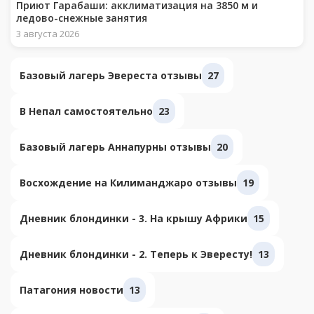
Приют Гарабаши: акклиматизация на 3850 м и
ледово-снежные занятия
3 августа 2026
Базовый лагерь Эвереста отзывы
27
В Непал самостоятельно
23
Базовый лагерь Аннапурны отзывы
20
Восхождение на Килиманджаро отзывы
19
Дневник блондинки - 3. На крышу Африки
15
Дневник блондинки - 2. Теперь к Эвересту!
13
Патагония новости
13