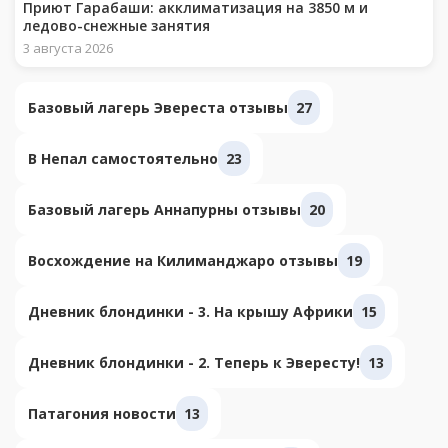
Приют Гарабаши: акклиматизация на 3850 м и
ледово-снежные занятия
3 августа 2026
Базовый лагерь Эвереста отзывы
27
В Непал самостоятельно
23
Базовый лагерь Аннапурны отзывы
20
Восхождение на Килиманджаро отзывы
19
Дневник блондинки - 3. На крышу Африки
15
Дневник блондинки - 2. Теперь к Эвересту!
13
Патагония новости
13