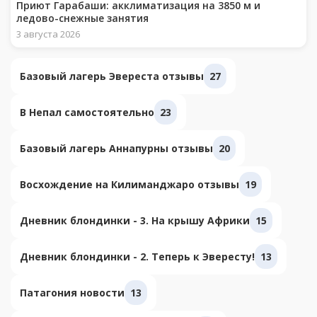
Приют Гарабаши: акклиматизация на 3850 м и
ледово-снежные занятия
3 августа 2026
Базовый лагерь Эвереста отзывы
27
В Непал самостоятельно
23
Базовый лагерь Аннапурны отзывы
20
Восхождение на Килиманджаро отзывы
19
Дневник блондинки - 3. На крышу Африки
15
Дневник блондинки - 2. Теперь к Эвересту!
13
Патагония новости
13