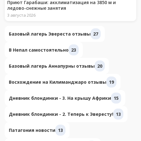
Приют Гарабаши: акклиматизация на 3850 м и
ледово-снежные занятия
3 августа 2026
Базовый лагерь Эвереста отзывы
27
В Непал самостоятельно
23
Базовый лагерь Аннапурны отзывы
20
Восхождение на Килиманджаро отзывы
19
Дневник блондинки - 3. На крышу Африки
15
Дневник блондинки - 2. Теперь к Эвересту!
13
Патагония новости
13