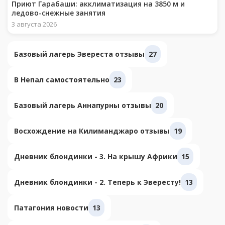
Приют Гарабаши: акклиматизация на 3850 м и
ледово-снежные занятия
3 августа 2026
Базовый лагерь Эвереста отзывы
27
В Непал самостоятельно
23
Базовый лагерь Аннапурны отзывы
20
Восхождение на Килиманджаро отзывы
19
Дневник блондинки - 3. На крышу Африки
15
Дневник блондинки - 2. Теперь к Эвересту!
13
Патагония новости
13