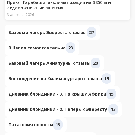
Приют Гарабаши: акклиматизация на 3850 м и
ледово-снежные занятия
3 августа 2026
Базовый лагерь Эвереста отзывы
27
В Непал самостоятельно
23
Базовый лагерь Аннапурны отзывы
20
Восхождение на Килиманджаро отзывы
19
Дневник блондинки - 3. На крышу Африки
15
Дневник блондинки - 2. Теперь к Эвересту!
13
Патагония новости
13