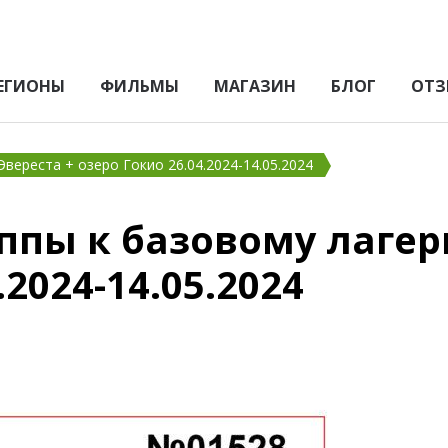
ЕГИОНЫ
ФИЛЬМЫ
МАГАЗИН
БЛОГ
ОТЗ
вереста + озеро Гокио 26.04.2024-14.05.2024
ппы к базовому лагер
.2024-14.05.2024