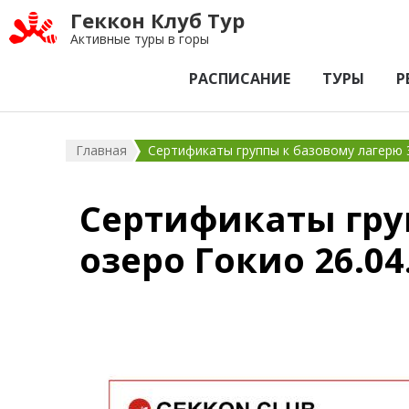
Геккон Клуб Тур
Активные туры в горы
РАСПИСАНИЕ
ТУРЫ
Р
Главная
Сертификаты группы к базовому лагерю Э
Сертификаты гру
озеро Гокио 26.04