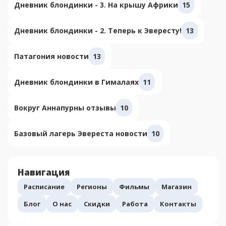
Дневник блондинки - 3. На крышу Африки
15
Дневник блондинки - 2. Теперь к Эвересту!
13
Патагония новости
13
Дневник блондинки в Гималаях
11
Вокруг Аннапурны отзывы
10
Базовый лагерь Эвереста новости
10
Навигация
Расписание
Регионы
Фильмы
Магазин
Блог
О нас
Скидки
Работа
Контакты