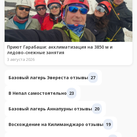
Приют Гарабаши: акклиматизация на 3850 м и
ледово-снежные занятия
3 августа 2026
Базовый лагерь Эвереста отзывы
27
В Непал самостоятельно
23
Базовый лагерь Аннапурны отзывы
20
Восхождение на Килиманджаро отзывы
19